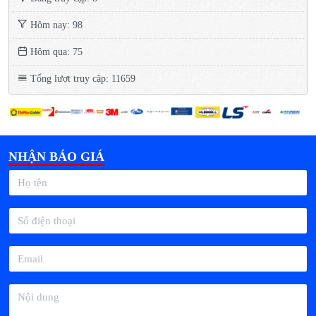
Hôm nay: 98
Hôm qua: 75
Tổng lượt truy cập: 11659
NHẬN BÁO GIÁ