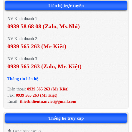
Liên hệ trực tuyến
NV Kinh doanh 1
0939 58 68 08 (Zalo, Ms.Nhi)
NV Kinh doanh 2
0939 565 263 (Mr Kiệt)
NV Kinh doanh 3
0939 565 263 (Zalo, Mr. Kiệt)
Thông tin liên hệ
Điện thoại:
0939 565 263 (Mr Kiệt)
Fax:
0939 565 263 (Mr Kiệt)
Email:
thietbidientuanviet@gmail.com
Thống kê truy cập
Đang truy cập: 8