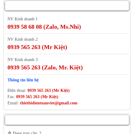
Liên hệ trực tuyến
NV Kinh doanh 1
0939 58 68 08 (Zalo, Ms.Nhi)
NV Kinh doanh 2
0939 565 263 (Mr Kiệt)
NV Kinh doanh 3
0939 565 263 (Zalo, Mr. Kiệt)
Thông tin liên hệ
Điện thoại:
0939 565 263 (Mr Kiệt)
Fax:
0939 565 263 (Mr Kiệt)
Email:
thietbidientuanviet@gmail.com
Thống kê truy cập
Đang truy cập: 2