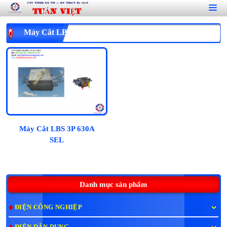
Máy Cắt LBS 3P 630A SEL
Máy Cắt LBS 3P 630A
SEL
Danh mục sản phẩm
ĐIỆN CÔNG NGHIỆP
ĐIỆN DÂN DỤNG