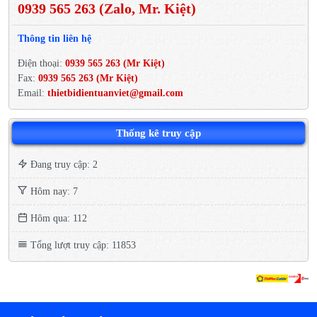
0939 565 263 (Zalo, Mr. Kiệt)
Thông tin liên hệ
Điện thoại:
0939 565 263 (Mr Kiệt)
Fax:
0939 565 263 (Mr Kiệt)
Email:
thietbidientuanviet@gmail.com
Thống kê truy cập
Đang truy cập: 2
Hôm nay: 7
Hôm qua: 112
Tổng lượt truy cập: 11853