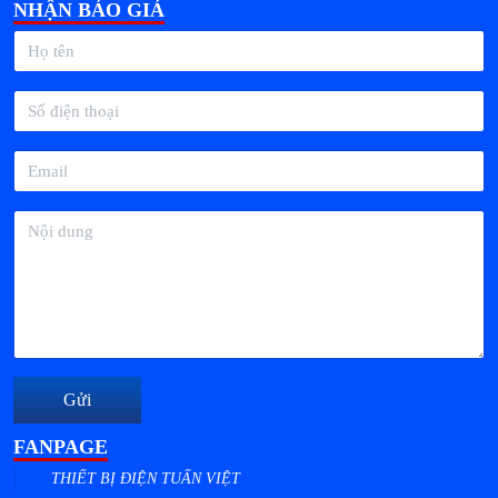
NHẬN BÁO GIÁ
Gửi
FANPAGE
THIẾT BỊ ĐIỆN TUẤN VIỆT