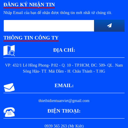
ĐĂNG KÝ NHẬN TIN
Nhập Email của bạn để nhận được thông tin mới nhất từ chúng tôi.
THÔNG TIN CÔNG TY
ĐỊA CHỈ:
VP: 432/1 Lê Hồng Phong- P.02 - Q. 10 - TP.HCM; ĐC: 509- QL. Nam
Sông Hậu- TT. Mái Dầm - H. Châu Thành - T.HG
EMAIL:
thietbidientuanviet@gmail.com
ĐIỆN THOẠI:
0939 565 263 (Mr Kiệt)