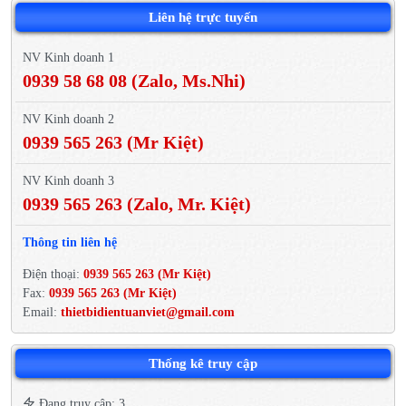
Liên hệ trực tuyến
NV Kinh doanh 1
0939 58 68 08 (Zalo, Ms.Nhi)
NV Kinh doanh 2
0939 565 263 (Mr Kiệt)
NV Kinh doanh 3
0939 565 263 (Zalo, Mr. Kiệt)
Thông tin liên hệ
Điện thoại:
0939 565 263 (Mr Kiệt)
Fax:
0939 565 263 (Mr Kiệt)
Email:
thietbidientuanviet@gmail.com
Thống kê truy cập
Đang truy cập: 3