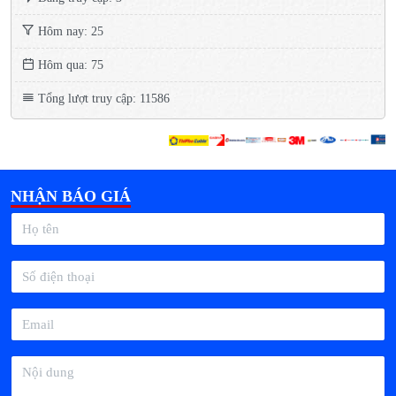
Hôm nay: 25
Hôm qua: 75
Tổng lượt truy cập: 11586
NHẬN BÁO GIÁ