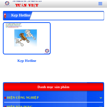
Kẹp Hotline Đồng
Kẹp Hotline
Danh mục sản phẩm
ĐIỆN CÔNG NGHIỆP
ĐIỆN DÂN DỤNG