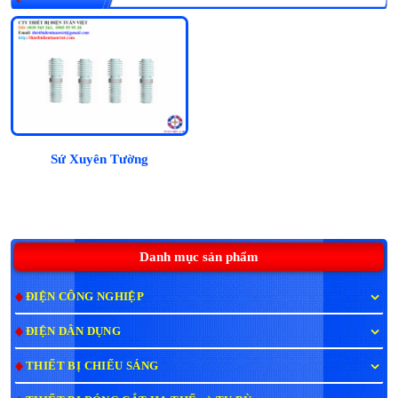
Sứ Xuyên Tường
Danh mục sản phẩm
ĐIỆN CÔNG NGHIỆP
ĐIỆN DÂN DỤNG
THIẾT BỊ CHIẾU SÁNG