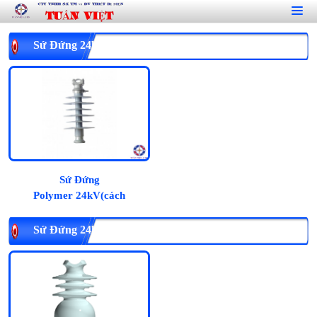
Sứ Đứng 24kV Polymer (Cách Điện Đứng Polymer)
Sứ Đứng
Polymer 24kV(cách
điện đứng Polimer):
Sứ Đứng 24kV