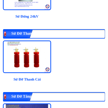
Sứ Đứng 24kV
Sứ Đỡ Thanh Cái
Sứ Đỡ Thanh Cái
Sứ Đỡ Tăng Cường FCO