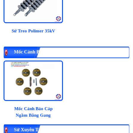
Sứ Treo Polimer 35kV
Mốc Cảnh Báo Cáp Ngầm Bằng Gang
Mốc Cảnh Báo Cáp
Ngầm Bằng Gang
Sứ Xuyên Tường