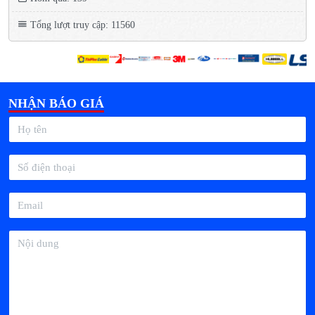
Tổng lượt truy cập: 11560
NHẬN BÁO GIÁ