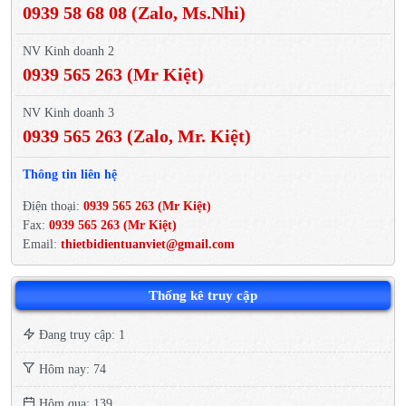
0939 58 68 08 (Zalo, Ms.Nhi)
NV Kinh doanh 2
0939 565 263 (Mr Kiệt)
NV Kinh doanh 3
0939 565 263 (Zalo, Mr. Kiệt)
Thông tin liên hệ
Điện thoại:
0939 565 263 (Mr Kiệt)
Fax:
0939 565 263 (Mr Kiệt)
Email:
thietbidientuanviet@gmail.com
Thống kê truy cập
Đang truy cập: 1
Hôm nay: 74
Hôm qua: 139