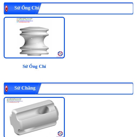
Sứ Ống Chỉ
Sứ Ống Chỉ
Sứ Chằng