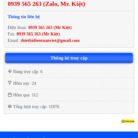
0939 565 263 (Zalo, Mr. Kiệt)
Thông tin liên hệ
Điện thoại:
0939 565 263 (Mr Kiệt)
Fax:
0939 565 263 (Mr Kiệt)
Email:
thietbidientuanviet@gmail.com
Thống kê truy cập
Đang truy cập: 6
Hôm nay: 24
Hôm qua: 112
Tổng lượt truy cập: 11870