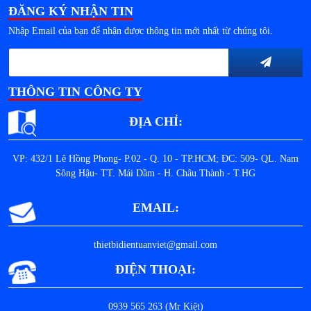
ĐĂNG KÝ NHẬN TIN
Nhập Email của bạn để nhận được thông tin mới nhất từ chúng tôi.
THÔNG TIN CÔNG TY
ĐỊA CHỈ:
VP: 432/1 Lê Hồng Phong- P.02 - Q. 10 - TP.HCM; ĐC: 509- QL. Nam
Sông Hậu- TT. Mái Dầm - H. Châu Thành - T.HG
EMAIL:
thietbidientuanviet@gmail.com
ĐIỆN THOẠI:
0939 565 263 (Mr Kiệt)