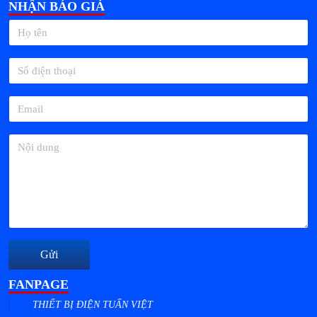
NHẬN BÁO GIÁ
Gửi
FANPAGE
THIẾT BỊ ĐIỆN TUẤN VIỆT