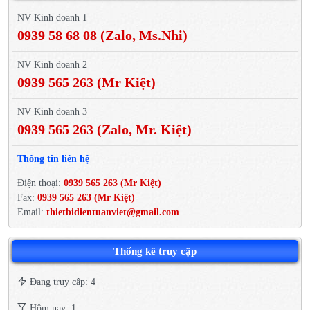
NV Kinh doanh 1
0939 58 68 08 (Zalo, Ms.Nhi)
NV Kinh doanh 2
0939 565 263 (Mr Kiệt)
NV Kinh doanh 3
0939 565 263 (Zalo, Mr. Kiệt)
Thông tin liên hệ
Điện thoại:
0939 565 263 (Mr Kiệt)
Fax:
0939 565 263 (Mr Kiệt)
Email:
thietbidientuanviet@gmail.com
Thống kê truy cập
Đang truy cập: 4
Hôm nay: 1