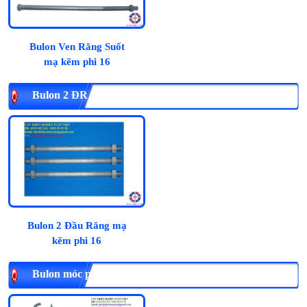
Bulon Ven Răng Suốt
mạ kẽm phi 16
Bulon 2 ĐR phi 16, mạ kẽm
Bulon 2 Đầu Răng mạ
kẽm phi 16
Bulon móc phi 16, mạ kẽm