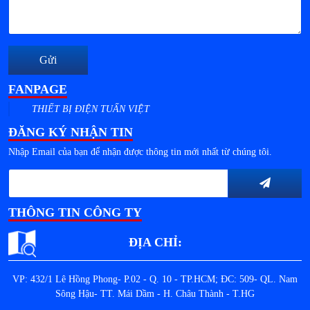
Gửi
FANPAGE
THIẾT BỊ ĐIỆN TUẤN VIỆT
ĐĂNG KÝ NHẬN TIN
Nhập Email của bạn để nhận được thông tin mới nhất từ chúng tôi.
THÔNG TIN CÔNG TY
ĐỊA CHỈ:
VP: 432/1 Lê Hồng Phong- P.02 - Q. 10 - TP.HCM; ĐC: 509- QL. Nam
Sông Hậu- TT. Mái Dầm - H. Châu Thành - T.HG