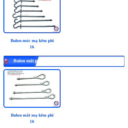
Bulon móc mạ kẽm phi
16
Bulon mắt phi 16, mạ kẽm
Bulon mắt mạ kẽm phi
16