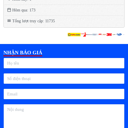
Hôm qua: 173
Tổng lượt truy cập: 11735
NHẬN BÁO GIÁ