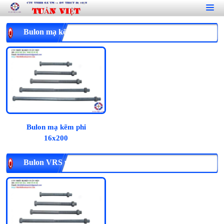
Bulon mạ kẽm phi 16
Bulon mạ kẽm phi
16x200
Bulon VRS phi 16, mạ kẽm