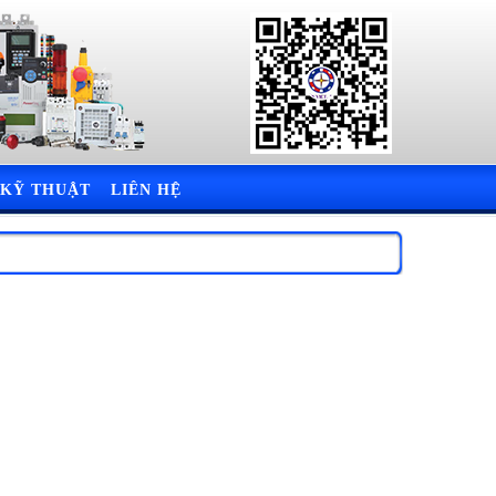
 KỸ THUẬT
LIÊN HỆ