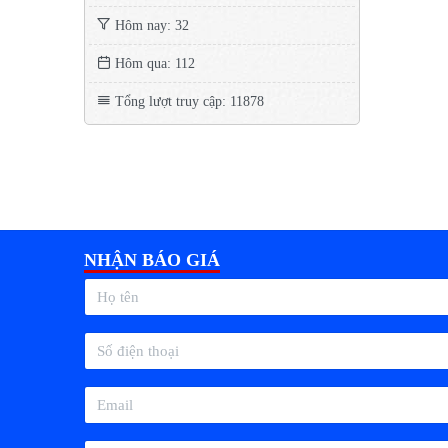
Hôm nay: 32
Hôm qua: 112
Tổng lượt truy cập: 11878
NHẬN BÁO GIÁ