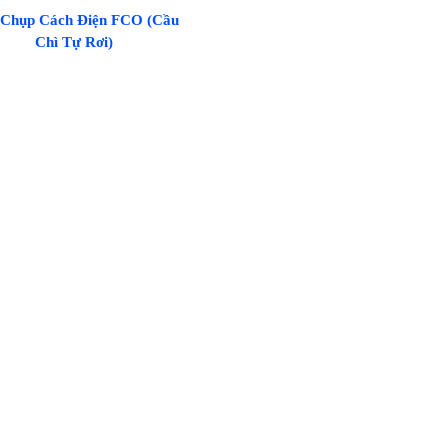
 Chụp Cách Điện FCO (Cầu
Chì Tự Rơi)