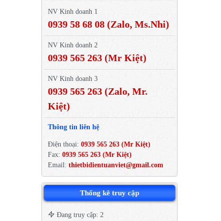
NV Kinh doanh 1
0939 58 68 08 (Zalo, Ms.Nhi)
NV Kinh doanh 2
0939 565 263 (Mr Kiệt)
NV Kinh doanh 3
0939 565 263 (Zalo, Mr.
Kiệt)
Thông tin liên hệ
Điện thoại:
0939 565 263 (Mr Kiệt)
Fax:
0939 565 263 (Mr Kiệt)
Email:
thietbidientuanviet@gmail.com
Thống kê truy cập
Đang truy cập: 2