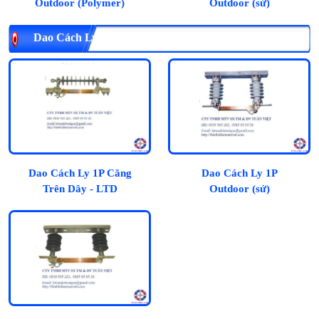
Outdoor (Polymer)
Outdoor (sứ)
Dao Cách Ly 1P Outdoor :
Dao Cách Ly 1P Căng
Dao Cách Ly 1P
Trên Dây - LTD
Outdoor (sứ)