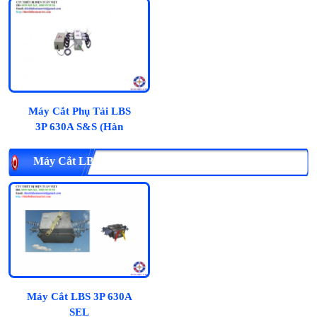
Máy Cắt Phụ Tải LBS
3P 630A S&S (Hàn
Quốc):
Máy Cắt LBS 3P 630A SEL
Máy Cắt LBS 3P 630A
SEL