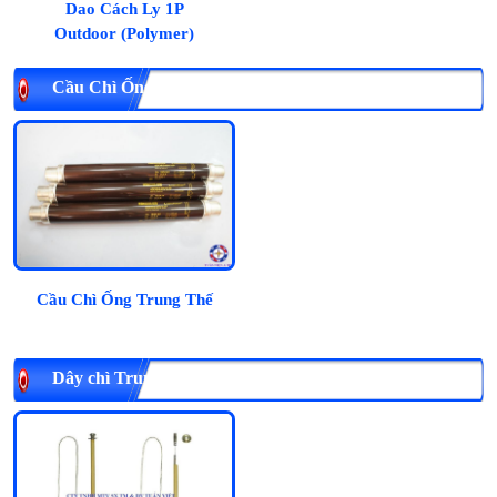
Dao Cách Ly 1P
Outdoor (Polymer)
Cầu Chì Ống Trung Thế
Cầu Chì Ống Trung Thế
Dây chì Trung Thế / Dây Chảy (Fuse link)