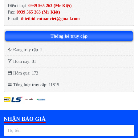
Điện thoại:
0939 565 263 (Mr Kiệt)
Fax:
0939 565 263 (Mr Kiệt)
Email:
thietbidientuanviet@gmail.com
Thống kê truy cập
Đang truy cập: 2
Hôm nay: 81
Hôm qua: 173
Tổng lượt truy cập: 11815
NHẬN BÁO GIÁ