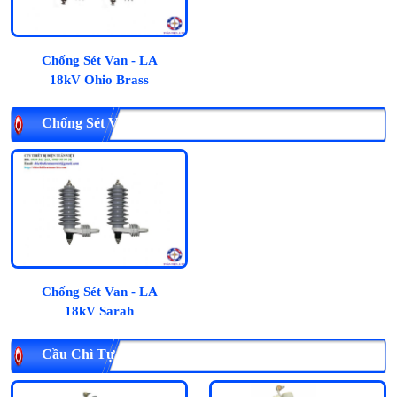
Chống Sét Van - LA
18kV Ohio Brass
Chống Sét Van - LA 18kV Sarah
Chống Sét Van - LA
18kV Sarah
Cầu Chì Tự Rơi FCO 27kV