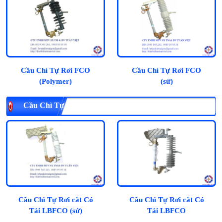
Cầu Chì Tự Rơi FCO
Cầu Chì Tự Rơi FCO
(Polymer)
(sứ)
Cầu Chì Tự Rơi Cắt Có Tải LBFCO
Cầu Chì Tự Rơi cắt Có
Cầu Chì Tự Rơi cắt Có
Tải LBFCO (sứ)
Tải LBFCO