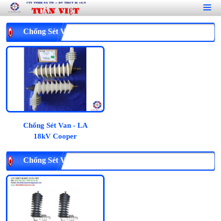
Chống Sét Van - LA 18kV Cooper
Chống Sét Van - LA
18kV Cooper
Chống Sét Van - LA 18kV Ohio Brass