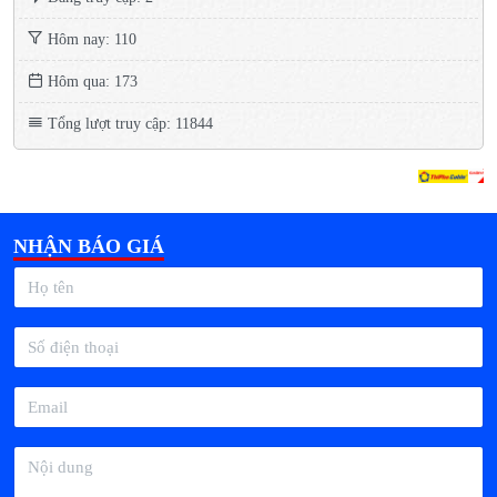
Hôm nay: 110
Hôm qua: 173
Tổng lượt truy cập: 11844
NHẬN BÁO GIÁ