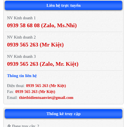
Liên hệ trực tuyến
NV Kinh doanh 1
0939 58 68 08 (Zalo, Ms.Nhi)
NV Kinh doanh 2
0939 565 263 (Mr Kiệt)
NV Kinh doanh 3
0939 565 263 (Zalo, Mr. Kiệt)
Thông tin liên hệ
Điện thoại:
0939 565 263 (Mr Kiệt)
Fax:
0939 565 263 (Mr Kiệt)
Email:
thietbidientuanviet@gmail.com
Thống kê truy cập
Đang truy cập: 2