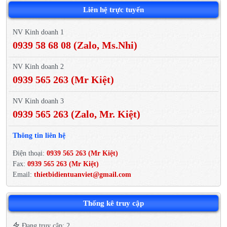
Liên hệ trực tuyến
NV Kinh doanh 1
0939 58 68 08 (Zalo, Ms.Nhi)
NV Kinh doanh 2
0939 565 263 (Mr Kiệt)
NV Kinh doanh 3
0939 565 263 (Zalo, Mr. Kiệt)
Thông tin liên hệ
Điện thoại:
0939 565 263 (Mr Kiệt)
Fax:
0939 565 263 (Mr Kiệt)
Email:
thietbidientuanviet@gmail.com
Thống kê truy cập
Đang truy cập: 2