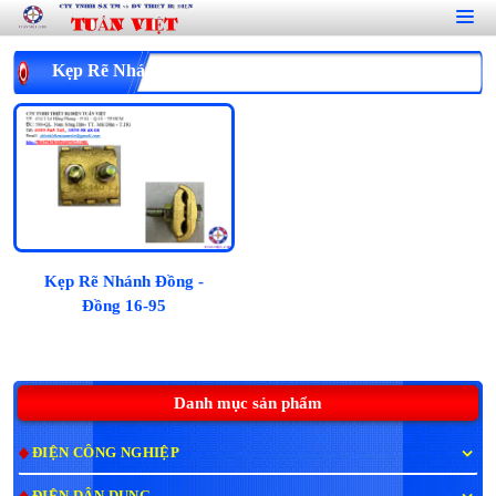
Kẹp Rẽ Nhánh Đồng - Đồng 16-95
Kẹp Rẽ Nhánh Đồng -
Đồng 16-95
Danh mục sản phẩm
ĐIỆN CÔNG NGHIỆP
ĐIỆN DÂN DỤNG