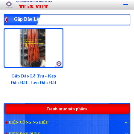
Gắp Đào Lỗ Trụ - Kẹp Đào Đất - Len Đào Đất
Gắp Đào Lỗ Trụ - Kẹp
Đào Đất - Len Đào Đất
Danh mục sản phẩm
ĐIỆN CÔNG NGHIỆP
ĐIỆN DÂN DỤNG