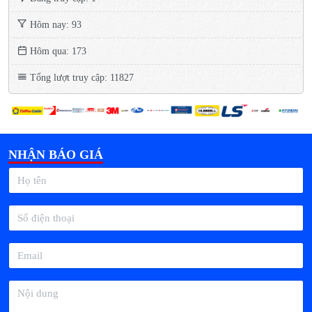
Hôm nay: 93
Hôm qua: 173
Tổng lượt truy cập: 11827
NHẬN BÁO GIÁ