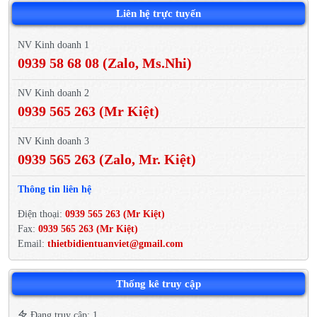
Liên hệ trực tuyến
NV Kinh doanh 1
0939 58 68 08 (Zalo, Ms.Nhi)
NV Kinh doanh 2
0939 565 263 (Mr Kiệt)
NV Kinh doanh 3
0939 565 263 (Zalo, Mr. Kiệt)
Thông tin liên hệ
Điện thoại:
0939 565 263 (Mr Kiệt)
Fax:
0939 565 263 (Mr Kiệt)
Email:
thietbidientuanviet@gmail.com
Thống kê truy cập
Đang truy cập: 1