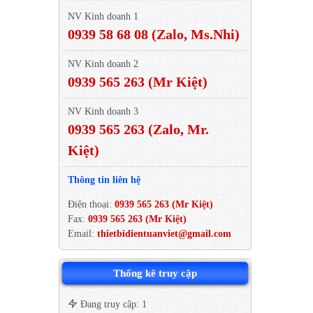
NV Kinh doanh 1
0939 58 68 08 (Zalo, Ms.Nhi)
NV Kinh doanh 2
0939 565 263 (Mr Kiệt)
NV Kinh doanh 3
0939 565 263 (Zalo, Mr.
Kiệt)
Thông tin liên hệ
Điện thoại:
0939 565 263 (Mr Kiệt)
Fax:
0939 565 263 (Mr Kiệt)
Email:
thietbidientuanviet@gmail.com
Thống kê truy cập
Đang truy cập: 1