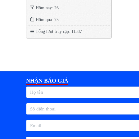
Hôm nay: 26
Hôm qua: 75
Tổng lượt truy cập: 11587
NHẬN BÁO GIÁ