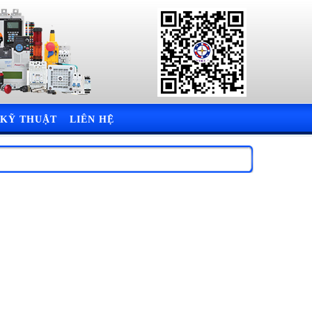
 KỸ THUẬT
LIÊN HỆ