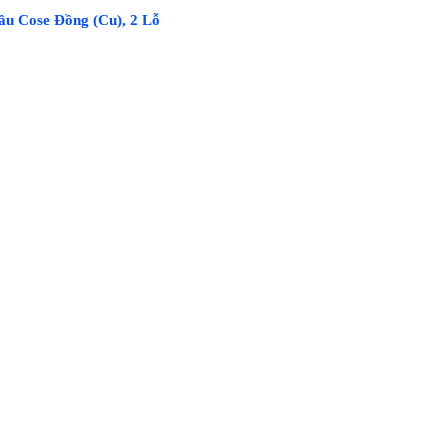
ầu Cose Đồng (Cu), 2 Lỗ