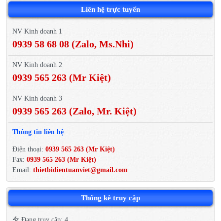
Liên hệ trực tuyến
NV Kinh doanh 1
0939 58 68 08 (Zalo, Ms.Nhi)
NV Kinh doanh 2
0939 565 263 (Mr Kiệt)
NV Kinh doanh 3
0939 565 263 (Zalo, Mr. Kiệt)
Thông tin liên hệ
Điện thoại:
0939 565 263 (Mr Kiệt)
Fax:
0939 565 263 (Mr Kiệt)
Email:
thietbidientuanviet@gmail.com
Thống kê truy cập
Đang truy cập: 4