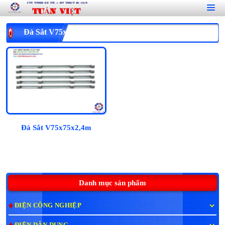
Đà Sắt V75x75x2,4m
Đà Sắt V75x75x2,4m
Danh mục sản phẩm
ĐIỆN CÔNG NGHIỆP
ĐIỆN DÂN DỤNG