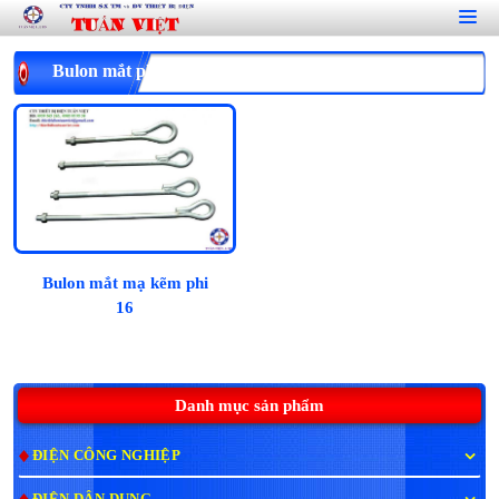
Bulon mắt phi 16, mạ kẽm
Bulon mắt mạ kẽm phi
16
Danh mục sản phẩm
ĐIỆN CÔNG NGHIỆP
ĐIỆN DÂN DỤNG