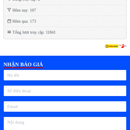
Hôm nay: 107
Hôm qua: 173
Tổng lượt truy cập: 11841
NHẬN BÁO GIÁ