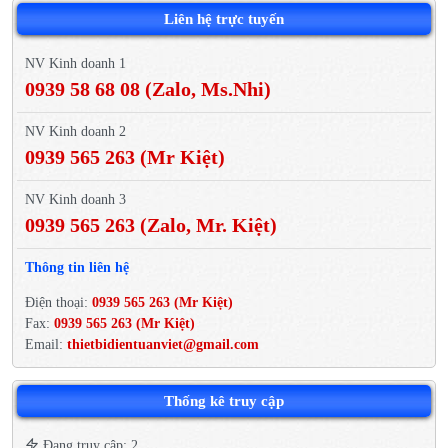
Liên hệ trực tuyến
NV Kinh doanh 1
0939 58 68 08 (Zalo, Ms.Nhi)
NV Kinh doanh 2
0939 565 263 (Mr Kiệt)
NV Kinh doanh 3
0939 565 263 (Zalo, Mr. Kiệt)
Thông tin liên hệ
Điện thoại:
0939 565 263 (Mr Kiệt)
Fax:
0939 565 263 (Mr Kiệt)
Email:
thietbidientuanviet@gmail.com
Thống kê truy cập
Đang truy cập: 2