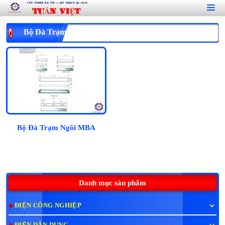
Bộ Đà Trạm Ngồi Đỡ MBA
Bộ Đà Trạm Ngồi MBA
Danh mục sản phẩm
ĐIỆN CÔNG NGHIỆP
ĐIỆN DÂN DỤNG