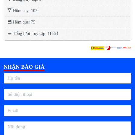
Hôm nay: 102
Hôm qua: 75
Tổng lượt truy cập: 11663
NHẬN BÁO GIÁ