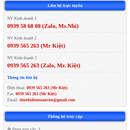
Liên hệ trực tuyến
NV Kinh doanh 1
0939 58 68 08 (Zalo, Ms.Nhi)
NV Kinh doanh 2
0939 565 263 (Mr Kiệt)
NV Kinh doanh 3
0939 565 263 (Zalo, Mr. Kiệt)
Thông tin liên hệ
Điện thoại:
0939 565 263 (Mr Kiệt)
Fax:
0939 565 263 (Mr Kiệt)
Email:
thietbidientuanviet@gmail.com
Thống kê truy cập
Đang truy cập: 3