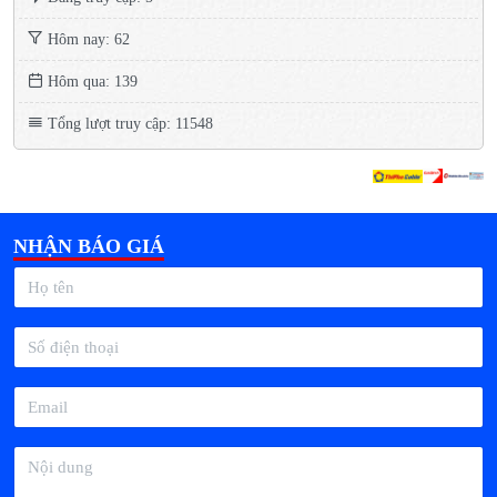
Hôm nay: 62
Hôm qua: 139
Tổng lượt truy cập: 11548
NHẬN BÁO GIÁ