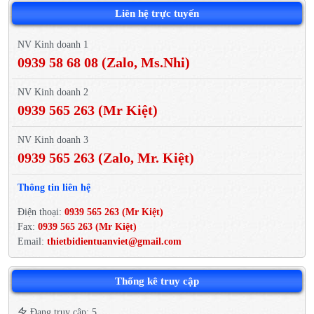
Liên hệ trực tuyến
NV Kinh doanh 1
0939 58 68 08 (Zalo, Ms.Nhi)
NV Kinh doanh 2
0939 565 263 (Mr Kiệt)
NV Kinh doanh 3
0939 565 263 (Zalo, Mr. Kiệt)
Thông tin liên hệ
Điện thoại:
0939 565 263 (Mr Kiệt)
Fax:
0939 565 263 (Mr Kiệt)
Email:
thietbidientuanviet@gmail.com
Thống kê truy cập
Đang truy cập: 5