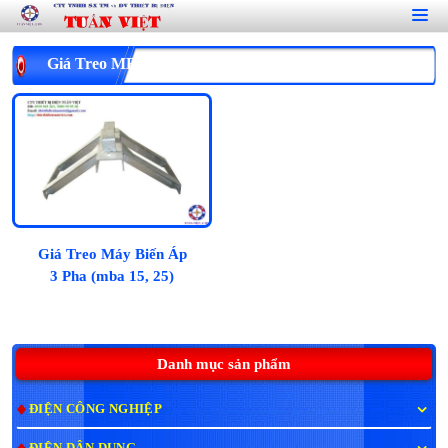
Giá Treo MBA 3 Pha (mba 37,5,50)
Giá Treo Máy Biến Áp
3 Pha (mba 15, 25)
Danh mục sản phẩm
ĐIỆN CÔNG NGHIỆP
ĐIỆN DÂN DỤNG