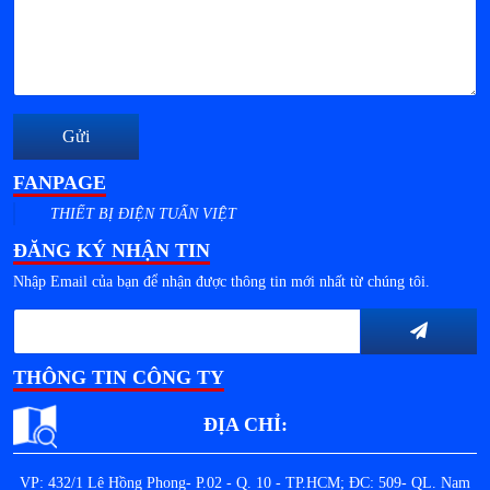
Gửi
FANPAGE
THIẾT BỊ ĐIỆN TUẤN VIỆT
ĐĂNG KÝ NHẬN TIN
Nhập Email của bạn để nhận được thông tin mới nhất từ chúng tôi.
THÔNG TIN CÔNG TY
ĐỊA CHỈ:
VP: 432/1 Lê Hồng Phong- P.02 - Q. 10 - TP.HCM; ĐC: 509- QL. Nam